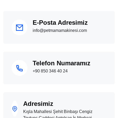
E-Posta Adresimiz
info@petmamamakinesi.com
Telefon Numaramız
+90 850 346 40 24
Adresimiz
Kışla Mahallesi Şehit Binbaşı Cengiz
Toytunç Caddesi Antelsan İş Merkezi