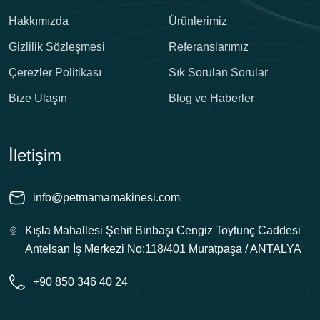
Hakkımızda
Ürünlerimiz
Gizlilik Sözleşmesi
Referanslarımız
Çerezler Politikası
Sık Sorulan Sorular
Bize Ulaşın
Blog ve Haberler
İletişim
info@petmamamakinesi.com
Kışla Mahallesi Şehit Binbaşı Cengiz Toytunç Caddesi
Antelsan İş Merkezi No:118/401 Muratpaşa / ANTALYA
+90 850 346 40 24