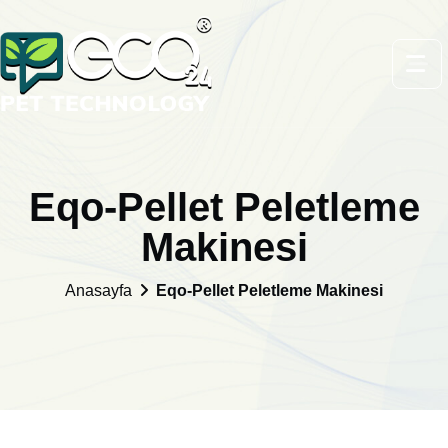
Eqo-Pellet Peletleme
Makinesi
Anasayfa
Eqo-Pellet Peletleme Makinesi