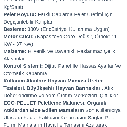
Kg/saat)
Pelet Boyutu:
Farklı Çaplarda Pelet Üretimi Için
Değiştirilebilir Kalıplar
Besleme:
380V (Endüstriyel Kullanıma Uygun)
Motor Gücü:
(Kapasiteye Göre Değişir, Örnek: 11
KW - 37 KW)
Malzeme:
Hijyenik Ve Dayanıklı Paslanmaz Çelik
Alaşımlar
Kontrol Sistemi:
Dijital Panel Ile Hassas Ayarlar Ve
Otomatik Kapanma
Kullanım Alanları:
Hayvan Maması Üretim
Tesisleri
,
Büyükşehir Hayvan Barınakları
, Atık
Değerlendirme Ve Yem Üretim Merkezleri, Çiftlikler.
EQO-PELLET Peletleme Makinesi
,
Organik
Atıklardan Elde Edilen Mamaların
Son Kullanıcıya
Ulaşana Kadar Kalitesini Korumasını Sağlar. Pelet
Form, Mamaların Hava Ile Temasını Azaltarak