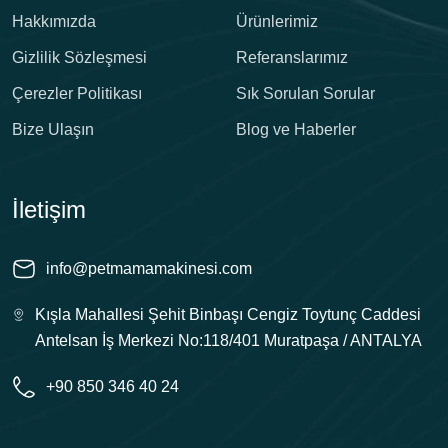
Hakkımızda
Ürünlerimiz
Gizlilik Sözleşmesi
Referanslarımız
Çerezler Politikası
Sık Sorulan Sorular
Bize Ulaşın
Blog ve Haberler
İletişim
info@petmamamakinesi.com
Kışla Mahallesi Şehit Binbaşı Cengiz Toytunç Caddesi
Antelsan İş Merkezi No:118/401 Muratpaşa / ANTALYA
+90 850 346 40 24